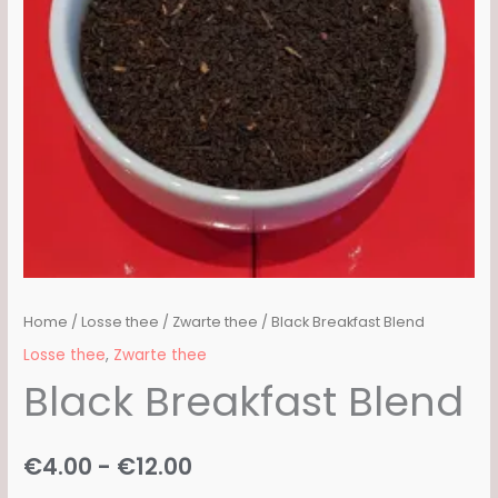
Home
/
Losse thee
/
Zwarte thee
/ Black Breakfast Blend
Losse thee
,
Zwarte thee
Black Breakfast Blend
Prijsklasse:
€
4.00
-
€
12.00