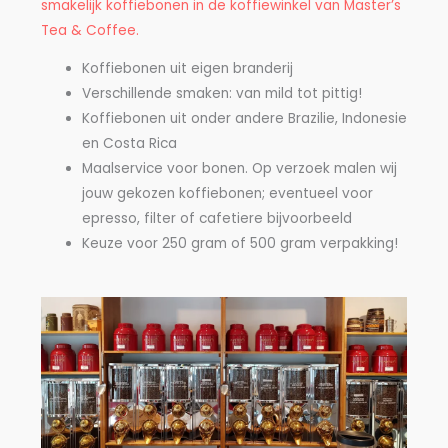
smakelijk koffiebonen in de koffiewinkel van Master’s
Tea & Coffee.
Koffiebonen uit eigen branderij
Verschillende smaken: van mild tot pittig!
Koffiebonen uit onder andere Brazilie, Indonesie
en Costa Rica
Maalservice voor bonen. Op verzoek malen wij
jouw gekozen koffiebonen; eventueel voor
epresso, filter of cafetiere bijvoorbeeld
Keuze voor 250 gram of 500 gram verpakking!