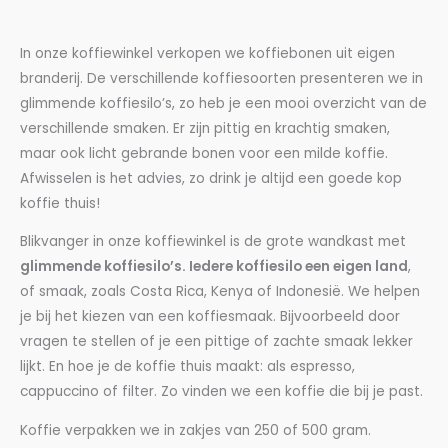
In onze koffiewinkel verkopen we koffiebonen uit eigen
branderij. De verschillende koffiesoorten presenteren we in
glimmende koffiesilo’s, zo heb je een mooi overzicht van de
verschillende smaken. Er zijn pittig en krachtig smaken,
maar ook licht gebrande bonen voor een milde koffie.
Afwisselen is het advies, zo drink je altijd een goede kop
koffie thuis!
Blikvanger in onze koffiewinkel is de grote wandkast met
glimmende koffiesilo’s. Iedere koffiesilo een eigen land
,
of smaak, zoals Costa Rica, Kenya of Indonesië. We helpen
je bij het kiezen van een koffiesmaak. Bijvoorbeeld door
vragen te stellen of je een pittige of zachte smaak lekker
lijkt. En hoe je de koffie thuis maakt: als espresso,
cappuccino of filter. Zo vinden we een koffie die bij je past.
Koffie verpakken we in zakjes van 250 of 500 gram.