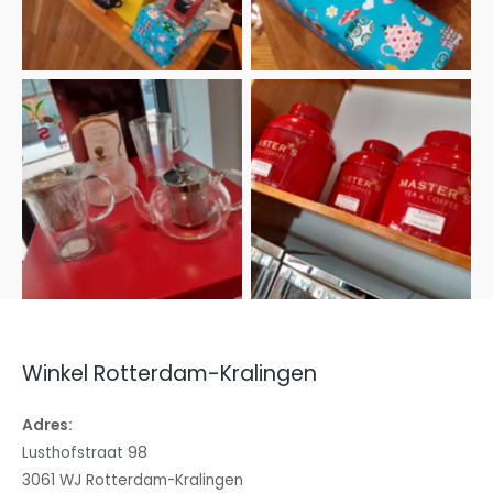
Thee potjes en glazen
Rode Theeblikken
Winkel Rotterdam-Kralingen
Adres:
Lusthofstraat 98
3061 WJ Rotterdam-Kralingen