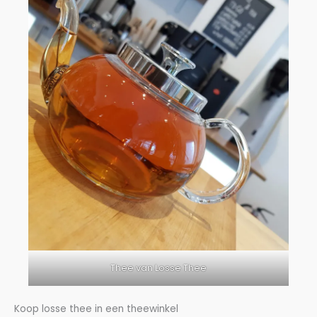
Thee van Losse Thee
Koop losse thee in een theewinkel