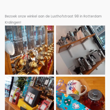
Bezoek onze winkel aan de Lusthofstraat 98 in Rotterdam
Kralingen!
Koffiewinkel met
Espresso potjes voor thuis
koffiesilo’s
Cadeau voorbeelden
Thee cadeau!