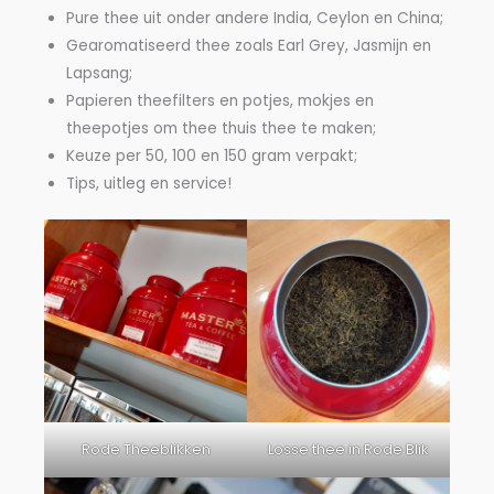
Pure thee uit onder andere India, Ceylon en China;
Gearomatiseerd thee zoals Earl Grey, Jasmijn en
Lapsang;
Papieren theefilters en potjes, mokjes en
theepotjes om thee thuis thee te maken;
Keuze per 50, 100 en 150 gram verpakt;
Tips, uitleg en service!
Rode Theeblikken
Losse thee in Rode Blik