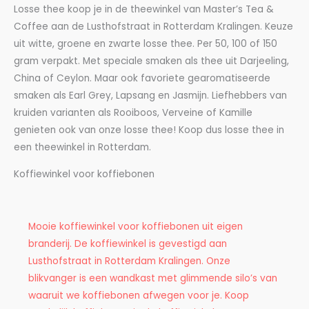
Losse thee koop je in de theewinkel van Master’s Tea &
Coffee aan de Lusthofstraat in Rotterdam Kralingen. Keuze
uit witte, groene en zwarte losse thee. Per 50, 100 of 150
gram verpakt. Met speciale smaken als thee uit Darjeeling,
China of Ceylon. Maar ook favoriete gearomatiseerde
smaken als Earl Grey, Lapsang en Jasmijn. Liefhebbers van
kruiden varianten als Rooiboos, Verveine of Kamille
genieten ook van onze losse thee! Koop dus losse thee in
een theewinkel in Rotterdam.
Koffiewinkel voor koffiebonen
Mooie koffiewinkel voor koffiebonen uit eigen
branderij. De koffiewinkel is gevestigd aan
Lusthofstraat in Rotterdam Kralingen. Onze
blikvanger is een wandkast met glimmende silo’s van
waaruit we koffiebonen afwegen voor je. Koop