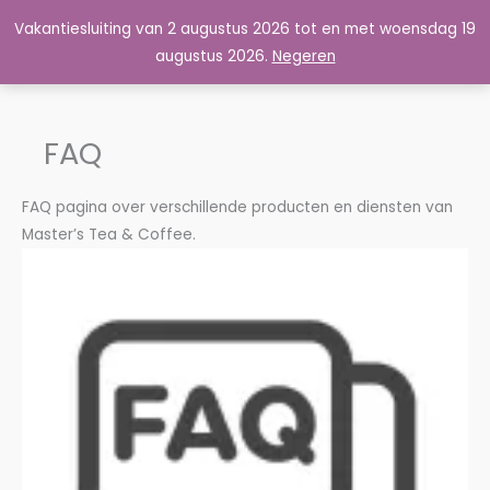
Ga
Vakantiesluiting van 2 augustus 2026 tot en met woensdag 19
Master's Tea & Coffee
naar
augustus 2026.
Negeren
de
inhoud
FAQ
FAQ pagina over verschillende producten en diensten van
Master’s Tea & Coffee.