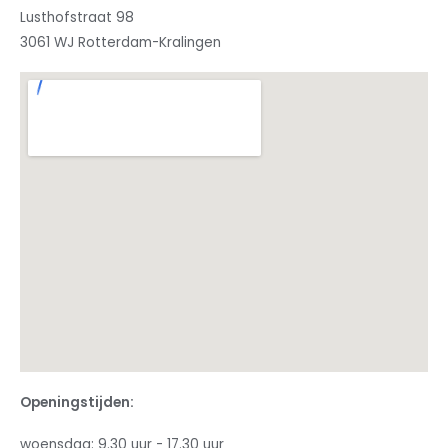
Lusthofstraat 98
3061 WJ Rotterdam-Kralingen
Openingstijden:
woensdag: 9.30 uur - 17.30 uur