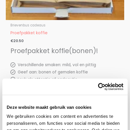
Brievenbus cadeaus
Proefpakket koffie
€
20.50
Proefpakket koffie(bonen)!
Verschillende smaken: mild, vol en pittig
Geef aan: bonen of gemalen koffie
Leuk als attentie of cadeautje
OPTIES SELECTEREN
Deze website maakt gebruik van cookies
We gebruiken cookies om content en advertenties te
personaliseren, om functies voor social media te bieden