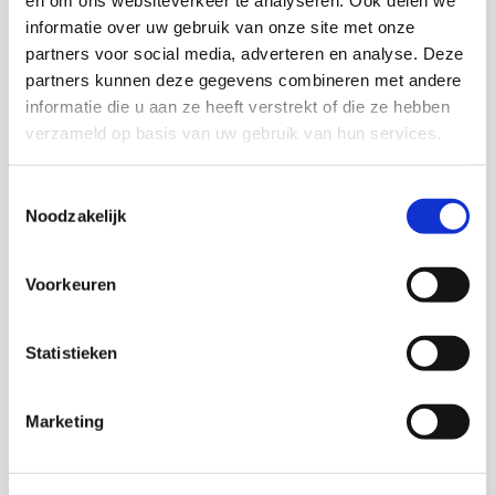
en om ons websiteverkeer te analyseren. Ook delen we
informatie over uw gebruik van onze site met onze
partners voor social media, adverteren en analyse. Deze
partners kunnen deze gegevens combineren met andere
informatie die u aan ze heeft verstrekt of die ze hebben
verzameld op basis van uw gebruik van hun services.
Toestemmingsselectie
Noodzakelijk
Voorkeuren
Statistieken
Brievenbus cadeaus
Marketing
Proefpakket Losse Thee
€
20.50