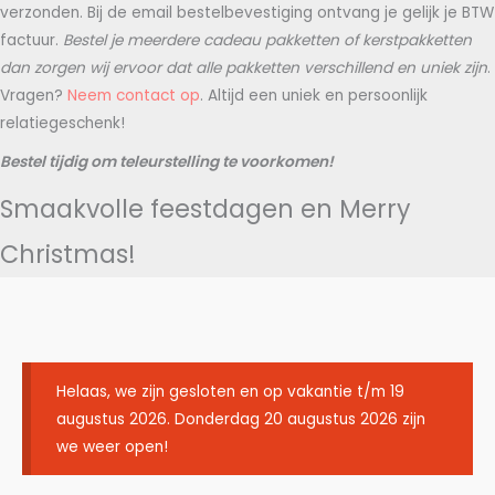
verzonden. Bij de email bestelbevestiging ontvang je gelijk je BTW
factuur.
Bestel je meerdere cadeau pakketten of kerstpakketten
dan zorgen wij ervoor dat alle pakketten verschillend en uniek zijn
.
Vragen?
Neem contact op
. Altijd een uniek en persoonlijk
relatiegeschenk!
Bestel tijdig om teleurstelling te voorkomen!
Smaakvolle feestdagen en Merry
Christmas!
Helaas, we zijn gesloten en op vakantie t/m 19
augustus 2026. Donderdag 20 augustus 2026 zijn
we weer open!