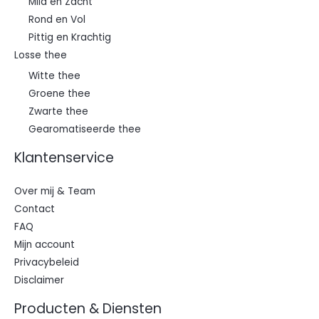
Mild en Zacht
Rond en Vol
Pittig en Krachtig
Losse thee
Witte thee
Groene thee
Zwarte thee
Gearomatiseerde thee
Klantenservice
Over mij & Team
Contact
FAQ
Mijn account
Privacybeleid
Disclaimer
Producten & Diensten