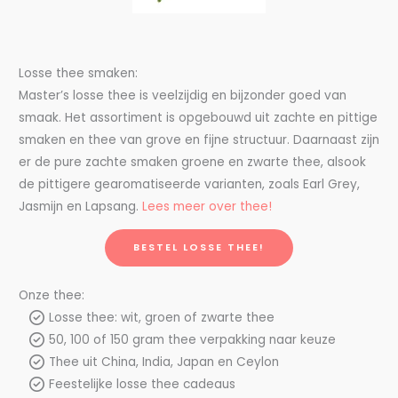
Losse thee smaken:
Master’s losse thee is veelzijdig en bijzonder goed van
smaak. Het assortiment is opgebouwd uit zachte en pittige
smaken en thee van grove en fijne structuur. Daarnaast zijn
er de pure zachte smaken groene en zwarte thee, alsook
de pittigere gearomatiseerde varianten, zoals Earl Grey,
Jasmijn en Lapsang.
Lees meer over thee!
BESTEL LOSSE THEE!
Onze thee:
Losse thee: wit, groen of zwarte thee
50, 100 of 150 gram thee verpakking naar keuze
Thee uit China, India, Japan en Ceylon
Feestelijke losse thee cadeaus