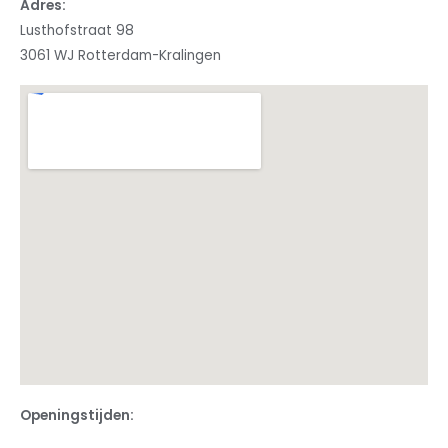
Adres:
Lusthofstraat 98
3061 WJ Rotterdam-Kralingen
Openingstijden: